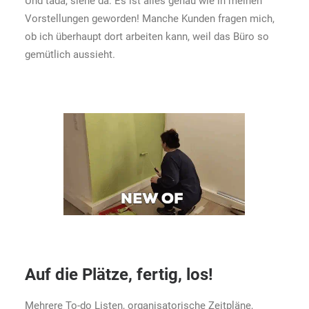
Und tadá, siehe da: Es ist alles genau wie in meinen
Vorstellungen geworden! Manche Kunden fragen mich,
ob ich überhaupt dort arbeiten kann, weil das Büro so
gemütlich aussieht.
Auf die Plätze, fertig, los!
Mehrere To-do Listen, organisatorische Zeitpläne,