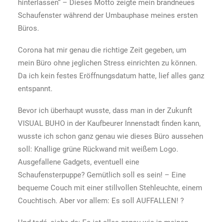
hinterlassen“ – Dieses Motto zeigte mein brandneues
Schaufenster während der Umbauphase meines ersten
Büros.
Corona hat mir genau die richtige Zeit gegeben, um
mein Büro ohne jeglichen Stress einrichten zu können.
Da ich kein festes Eröffnungsdatum hatte, lief alles ganz
entspannt.
Bevor ich überhaupt wusste, dass man in der Zukunft
VISUAL BUHO in der Kaufbeurer Innenstadt finden kann,
wusste ich schon ganz genau wie dieses Büro aussehen
soll: Knallige grüne Rückwand mit weißem Logo.
Ausgefallene Gadgets, eventuell eine
Schaufensterpuppe? Gemütlich soll es sein! – Eine
bequeme Couch mit einer stillvollen Stehleuchte, einem
Couchtisch. Aber vor allem: Es soll AUFFALLEN! ?