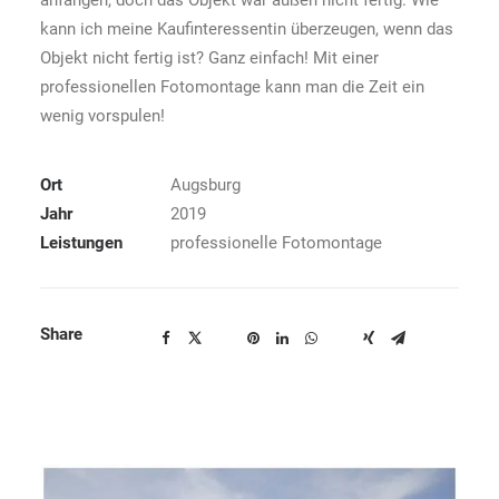
anfangen, doch das Objekt war außen nicht fertig. Wie
kann ich meine Kaufinteressentin überzeugen, wenn das
Objekt nicht fertig ist? Ganz einfach! Mit einer
professionellen Fotomontage kann man die Zeit ein
wenig vorspulen!
Ort
Augsburg
Jahr
2019
Leistungen
professionelle Fotomontage
Share